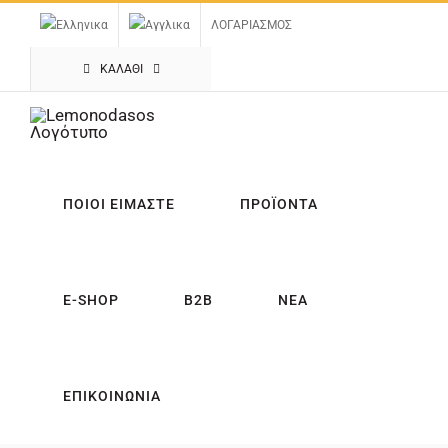
Μετάβαση
ΛΟΓΑΡΙΑΣΜΟΣ
στο
περιεχόμενο
ΚΑΛΑΘΙ
ΠΟΙΟΙ ΕΙΜΑΣΤΕ
ΠΡΟΪΟΝΤΑ
E-SHOP
B2B
ΝΕΑ
ΕΠΙΚΟΙΝΩΝΙΑ