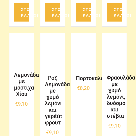
ΣΤΟ
ΣΤΟ
ΣΤΟ
ΣΤΟ
ΚΑΛΑΘΙ
ΚΑΛΑΘΙ
ΚΑΛΑΘΙ
ΚΑΛΑΘΙ
Λεμονάδα
Φραουλάδα
Ροζ
Πορτοκαλάδα
με
με
Λεμονάδα
μαστίχα
€
8,20
χυμό
με
Χίου
λεμόνι,
χυμό
δυόσμο
λεμόνι
€
9,10
και
και
στέβια
γκρέϊπ
φρουτ
€
9,10
€
9,10