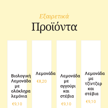
Εξαιρετικά
Προϊόντα
Λεμονάδα
Λεμονάδα
Βιολογική
Λεμονάδα
με
Λεμονάδα
με
€
8,20
τζίντζερ
με
αγγούρι
και
ολόκληρα
και
στέβια
λεμόνια
στέβια
€
9,10
€
9,10
€
9,10