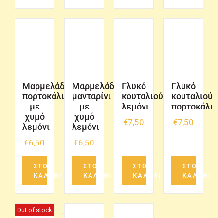
Μαρμελάδα
Μαρμελάδα
Γλυκό
Γλυκό
πορτοκάλι
μανταρίνι
κουταλιού
κουταλιού
με
με
λεμόνι
πορτοκάλι
χυμό
χυμό
€
7,50
€
7,50
λεμόνι
λεμόνι
€
6,50
€
6,50
ΣΤΟ
ΣΤΟ
ΣΤΟ
ΣΤΟ
ΚΑΛΑΘΙ
ΚΑΛΑΘΙ
ΚΑΛΑΘΙ
ΚΑΛΑΘΙ
Out of stock