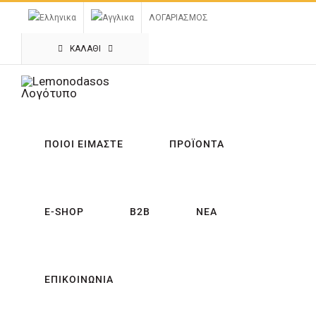
Μετάβαση
ΛΟΓΑΡΙΑΣΜΟΣ
στο
περιεχόμενο
ΚΑΛΑΘΙ
ΠΟΙΟΙ ΕΙΜΑΣΤΕ
ΠΡΟΪΟΝΤΑ
E-SHOP
B2B
ΝΕΑ
ΕΠΙΚΟΙΝΩΝΙΑ