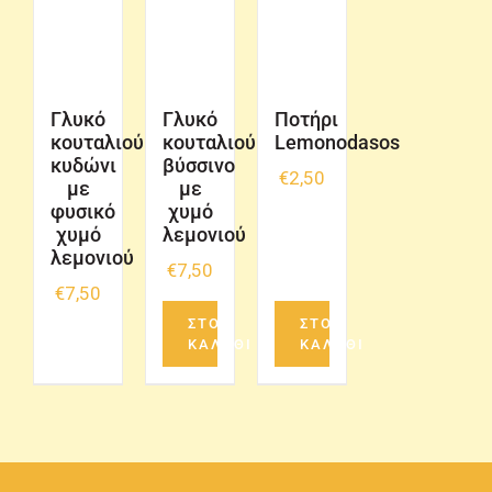
Γλυκό
Γλυκό
Ποτήρι
κουταλιού
κουταλιού
Lemonodasos
κυδώνι
βύσσινο
€
2,50
με
με
φυσικό
χυμό
χυμό
λεμονιού
λεμονιού
€
7,50
€
7,50
ΣΤΟ
ΣΤΟ
ΚΑΛΑΘΙ
ΚΑΛΑΘΙ