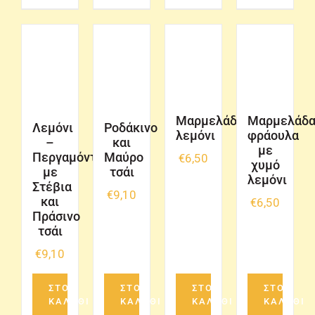
Μαρμελάδα
Μαρμελάδ
Λεμόνι
Ροδάκινο
λεμόνι
φράουλα
–
και
με
Περγαμόντο
Μαύρο
€
6,50
χυμό
με
τσάι
λεμόνι
Στέβια
€
9,10
και
€
6,50
Πράσινο
τσάι
€
9,10
ΣΤΟ
ΣΤΟ
ΣΤΟ
ΣΤΟ
ΚΑΛΑΘΙ
ΚΑΛΑΘΙ
ΚΑΛΑΘΙ
ΚΑΛΑΘΙ