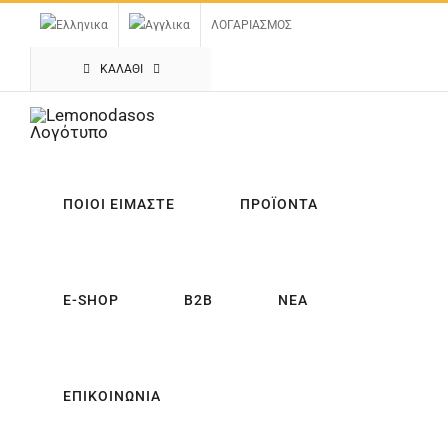
Μετάβαση
ΛΟΓΑΡΙΑΣΜΟΣ
στο
περιεχόμενο
ΚΑΛΑΘΙ
ΠΟΙΟΙ ΕΙΜΑΣΤΕ
ΠΡΟΪΟΝΤΑ
E-SHOP
B2B
ΝΕΑ
ΕΠΙΚΟΙΝΩΝΙΑ