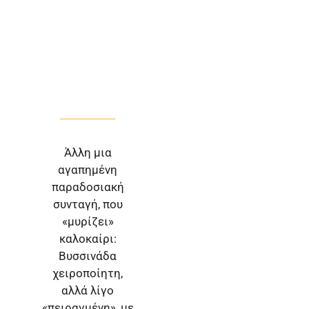
Άλλη μια
αγαπημένη
παραδοσιακή
συνταγή, που
«μυρίζει»
καλοκαίρι:
Βυσσινάδα
χειροποίητη,
αλλά λίγο
«πειραγμένη», με