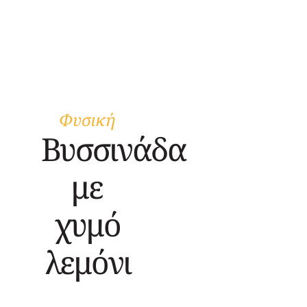
Φυσική
Βυσσινάδα
με
χυμό
λεμόνι