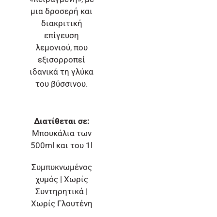
μια δροσερή και
διακριτική
επίγευση
λεμονιού, που
εξισορροπεί
ιδανικά τη γλύκα
του βύσσινου.
Διατίθεται σε:
Mπουκάλια των
500ml και του 1l
Συμπυκνωμένος
χυμός | Χωρίς
Συντηρητικά |
Χωρίς Γλουτένη